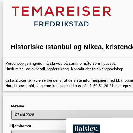
Historiske Istanbul og Nikea, krist
Personopplysningene må skrives på samme måte som i passet.
Husk reise- og avbestillingsforsikring. Kontakt ditt forsikringsselskap.
Cirka 2 uker før avreise sender vi ut de siste informasjoner med bl.a. opp
Har du spørsmål, ta gjerne kontakt med oss på tlf. 69 31 26 21 eller epost
Avreise
Hjemkomst